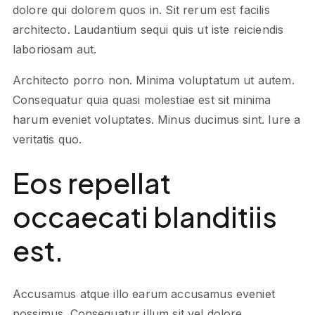
dolore qui dolorem quos in. Sit rerum est facilis
architecto. Laudantium sequi quis ut iste reiciendis
laboriosam aut.
Architecto porro non. Minima voluptatum ut autem.
Consequatur quia quasi molestiae est sit minima
harum eveniet voluptates. Minus ducimus sint. Iure a
veritatis quo.
Eos repellat
occaecati blanditiis
est.
Accusamus atque illo earum accusamus eveniet
possimus. Consequatur illum sit vel dolore