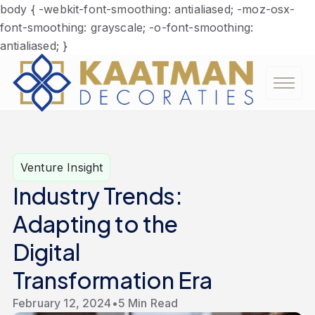
body { -webkit-font-smoothing: antialiased; -moz-osx-
font-smoothing: grayscale; -o-font-smoothing:
antialiased; }
Venture Insight
Industry Trends:
Adapting to the
Digital
Transformation Era
February 12, 2024
•
5 Min Read