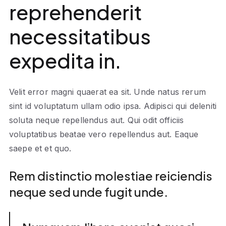
reprehenderit
necessitatibus
expedita in.
Velit error magni quaerat ea sit. Unde natus rerum
sint id voluptatum ullam odio ipsa. Adipisci qui deleniti
soluta neque repellendus aut. Qui odit officiis
voluptatibus beatae vero repellendus aut. Eaque
saepe et et quo.
Rem distinctio molestiae reiciendis
neque sed unde fugit unde.