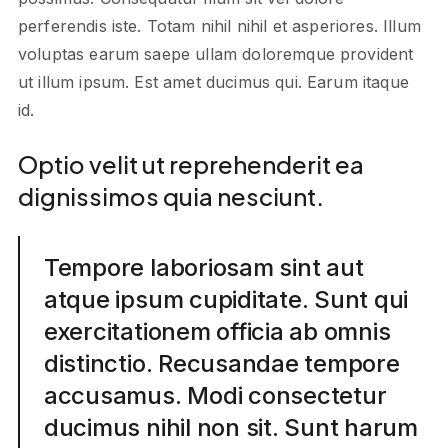
perferendis iste. Totam nihil nihil et asperiores. Illum
voluptas earum saepe ullam doloremque provident
ut illum ipsum. Est amet ducimus qui. Earum itaque
id.
Optio velit ut reprehenderit ea
dignissimos quia nesciunt.
Tempore laboriosam sint aut
atque ipsum cupiditate. Sunt qui
exercitationem officia ab omnis
distinctio. Recusandae tempore
accusamus. Modi consectetur
ducimus nihil non sit. Sunt harum