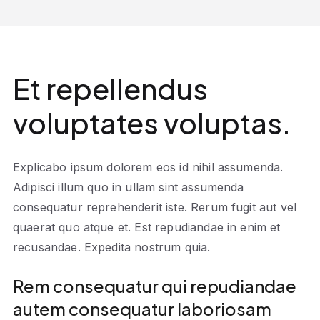
Et repellendus
voluptates voluptas.
Explicabo ipsum dolorem eos id nihil assumenda.
Adipisci illum quo in ullam sint assumenda
consequatur reprehenderit iste. Rerum fugit aut vel
quaerat quo atque et. Est repudiandae in enim et
recusandae. Expedita nostrum quia.
Rem consequatur qui repudiandae
autem consequatur laboriosam