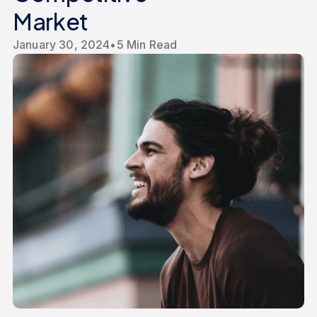
Market
January 30, 2024
•
5 Min Read