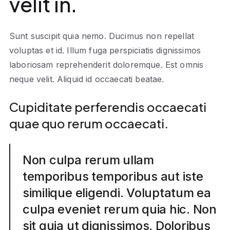
velit in.
Sunt suscipit quia nemo. Ducimus non repellat
voluptas et id. Illum fuga perspiciatis dignissimos
laboriosam reprehenderit doloremque. Est omnis
neque velit. Aliquid id occaecati beatae.
Cupiditate perferendis occaecati
quae quo rerum occaecati.
Non culpa rerum ullam
temporibus temporibus aut iste
similique eligendi. Voluptatum ea
culpa eveniet rerum quia hic. Non
sit quia ut dignissimos. Doloribus