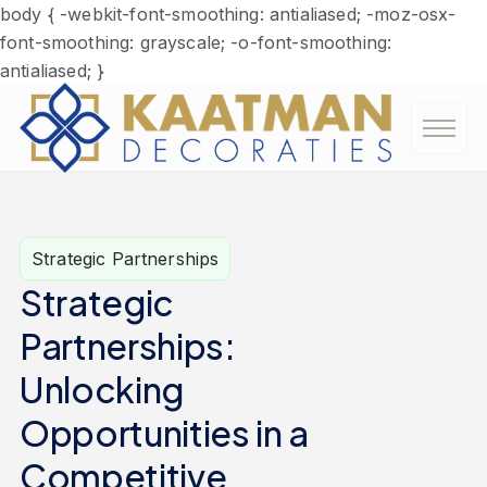
body { -webkit-font-smoothing: antialiased; -moz-osx-
font-smoothing: grayscale; -o-font-smoothing:
antialiased; }
Strategic Partnerships
Strategic
Partnerships:
Unlocking
Opportunities in a
Competitive